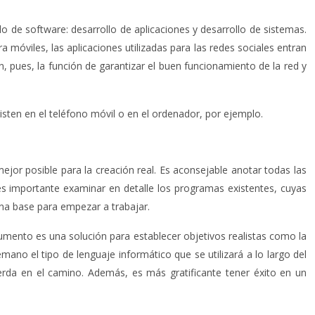
o de software: desarrollo de aplicaciones y desarrollo de sistemas.
 móviles, las aplicaciones utilizadas para las redes sociales entran
 pues, la función de garantizar el buen funcionamiento de la red y
sten en el teléfono móvil o en el ordenador, por ejemplo.
jor posible para la creación real. Es aconsejable anotar todas las
es importante examinar en detalle los programas existentes, cuyas
ena base para empezar a trabajar.
cumento es una solución para establecer objetivos realistas como la
ano el tipo de lenguaje informático que se utilizará a lo largo del
ierda en el camino. Además, es más gratificante tener éxito en un