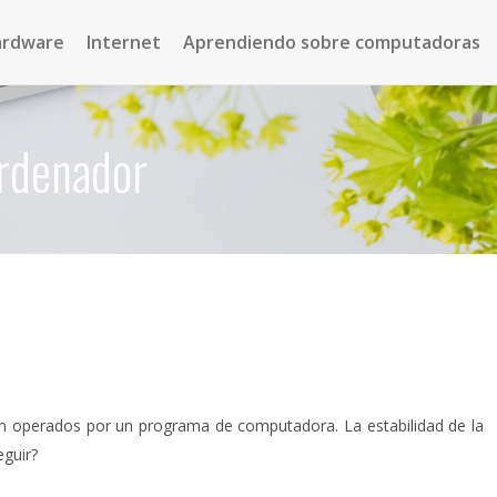
ardware
Internet
Aprendiendo sobre computadoras
ordenador
on operados por un programa de computadora. La estabilidad de la
guir?