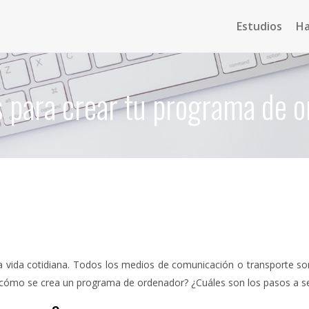
Estudios
H
 para crear tu programa de 
a vida cotidiana. Todos los medios de comunicación o transporte s
cómo se crea un programa de ordenador? ¿Cuáles son los pasos a se