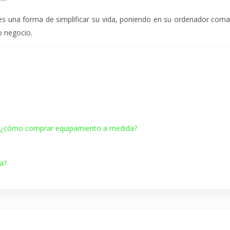
s una forma de simplificar su vida, poniendo en su ordenador coma
o negocio.
l: ¿cómo comprar equipamiento a medida?
a?