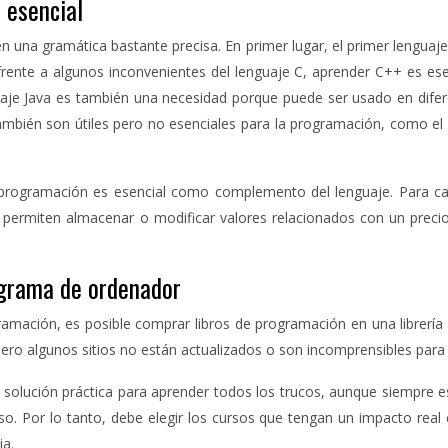
 esencial
 una gramática bastante precisa. En primer lugar, el primer lenguaje 
o frente a algunos inconvenientes del lenguaje C, aprender C++ es es
aje Java es también una necesidad porque puede ser usado en difer
mbién son útiles pero no esenciales para la programación, como el 
e programación es esencial como complemento del lenguaje. Para ca
permiten almacenar o modificar valores relacionados con un precio
ograma de ordenador
amación, es posible comprar libros de programación en una librería c
ero algunos sitios no están actualizados o son incomprensibles para l
 solución práctica para aprender todos los trucos, aunque siempre e
 Por lo tanto, debe elegir los cursos que tengan un impacto real 
ia.