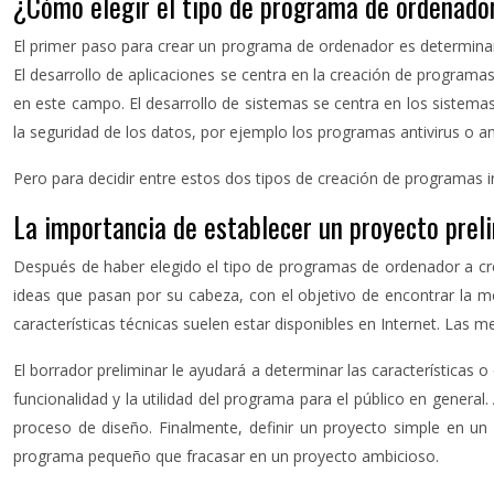
¿Cómo elegir el tipo de programa de ordenador
El primer paso para crear un programa de ordenador es determinar e
El desarrollo de aplicaciones se centra en la creación de programas
en este campo. El desarrollo de sistemas se centra en los sistema
la seguridad de los datos, por ejemplo los programas antivirus o an
Pero para decidir entre estos dos tipos de creación de programas i
La importancia de establecer un proyecto prel
Después de haber elegido el tipo de programas de ordenador a crea
ideas que pasan por su cabeza, con el objetivo de encontrar la m
características técnicas suelen estar disponibles en Internet. Las
El borrador preliminar le ayudará a determinar las características
funcionalidad y la utilidad del programa para el público en genera
proceso de diseño. Finalmente, definir un proyecto simple en un 
programa pequeño que fracasar en un proyecto ambicioso.