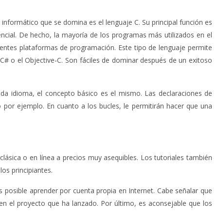
informático que se domina es el lenguaje C. Su principal función es
encial. De hecho, la mayoría de los programas más utilizados en el
entes plataformas de programación. Este tipo de lenguaje permite
C# o el Objective-C. Son fáciles de dominar después de un exitoso
da idioma, el concepto básico es el mismo. Las declaraciones de
 por ejemplo. En cuanto a los bucles, le permitirán hacer que una
lásica o en línea a precios muy asequibles. Los tutoriales también
os principiantes.
s posible aprender por cuenta propia en Internet. Cabe señalar que
en el proyecto que ha lanzado. Por último, es aconsejable que los