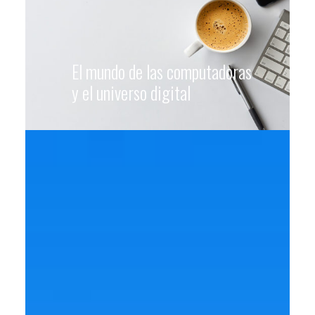
El mundo de las computadoras
y el universo digital